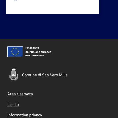
Comune di San Vero Milis
Footer menu
Area riservata
Crediti
Informativa privacy