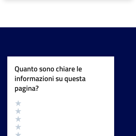
Quanto sono chiare le
informazioni su questa
pagina?
Valutazione
Valuta 5 stelle su 5
Valuta 4 stelle su 5
Valuta 3 stelle su 5
Valuta 2 stelle su 5
Valuta 1 stelle su 5