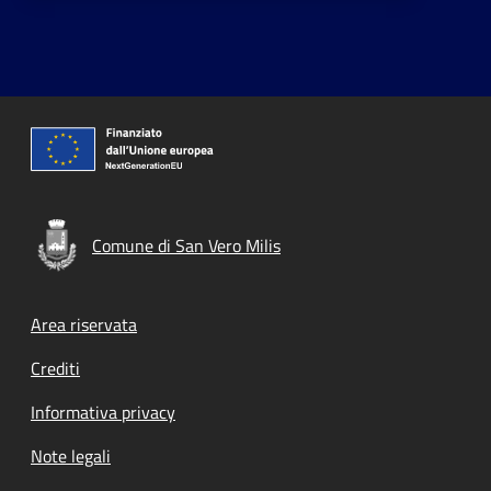
Comune di San Vero Milis
Footer menu
Area riservata
Crediti
Informativa privacy
Note legali