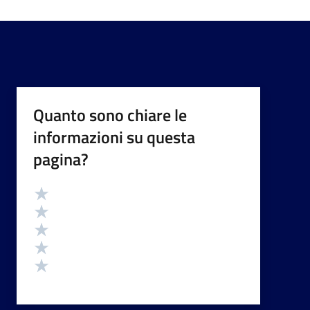
Quanto sono chiare le
informazioni su questa
pagina?
Valutazione
Valuta 5 stelle su 5
Valuta 4 stelle su 5
Valuta 3 stelle su 5
Valuta 2 stelle su 5
Valuta 1 stelle su 5