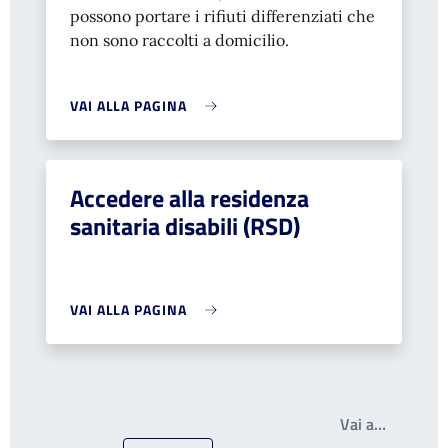
possono portare i rifiuti differenziati che
non sono raccolti a domicilio.
VAI ALLA PAGINA
Accedere alla residenza
sanitaria disabili (RSD)
VAI ALLA PAGINA
Scrivi il
Vai a…