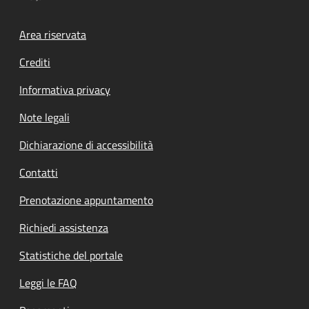
Footer menu
Area riservata
Crediti
Informativa privacy
Note legali
Dichiarazione di accessibilità
Contatti
Prenotazione appuntamento
Richiedi assistenza
Statistiche del portale
Leggi le FAQ