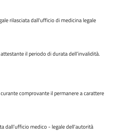
le rilasciata dall'ufficio di medicina legale
attestante il periodo di durata dell’invalidità.
o curante comprovante il permanere a carattere
a dall’ufficio medico - legale dell'autorità