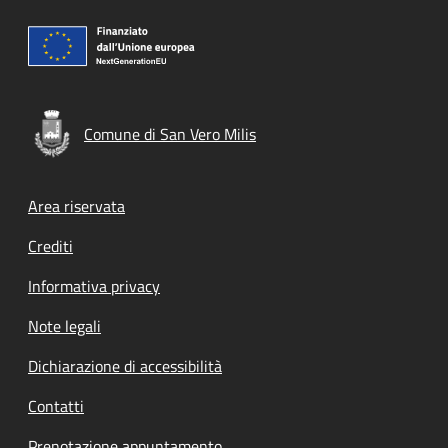
Comune di San Vero Milis
Footer menu
Area riservata
Crediti
Informativa privacy
Note legali
Dichiarazione di accessibilità
Contatti
Prenotazione appuntamento