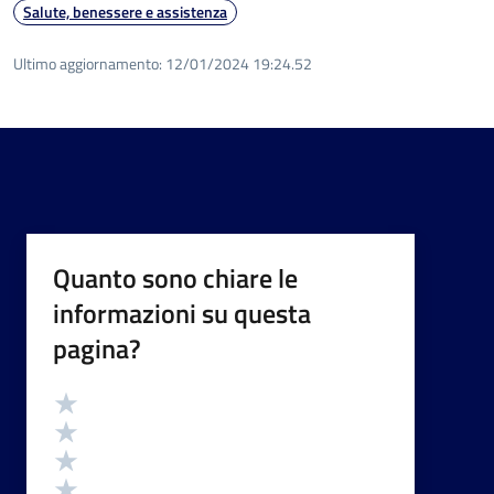
Salute, benessere e assistenza
Ultimo aggiornamento:
12/01/2024 19:24.52
Quanto sono chiare le
informazioni su questa
pagina?
Valutazione
Valuta 5 stelle su 5
Valuta 4 stelle su 5
Valuta 3 stelle su 5
Valuta 2 stelle su 5