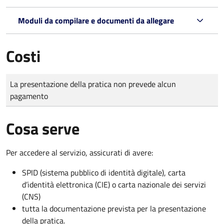
Moduli da compilare e documenti da allegare
Costi
Tipo di pagamento
Importo
La presentazione della pratica non prevede alcun
pagamento
Cosa serve
Per accedere al servizio, assicurati di avere:
SPID (sistema pubblico di identità digitale), carta
d’identità elettronica (CIE) o carta nazionale dei servizi
(CNS)
tutta la documentazione prevista per la presentazione
della pratica.