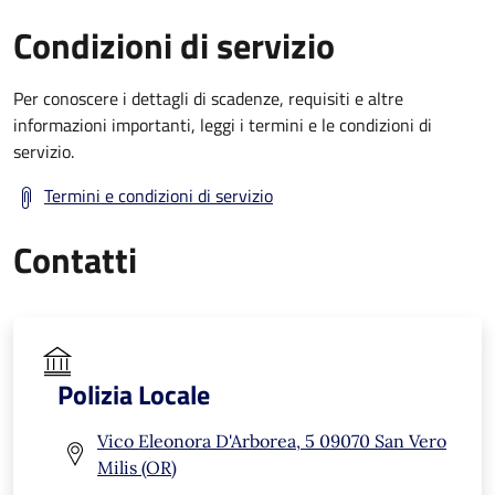
Condizioni di servizio
Per conoscere i dettagli di scadenze, requisiti e altre
informazioni importanti, leggi i termini e le condizioni di
servizio.
Termini e condizioni di servizio
Contatti
Polizia Locale
Vico Eleonora D'Arborea, 5 09070 San Vero
Milis (OR)