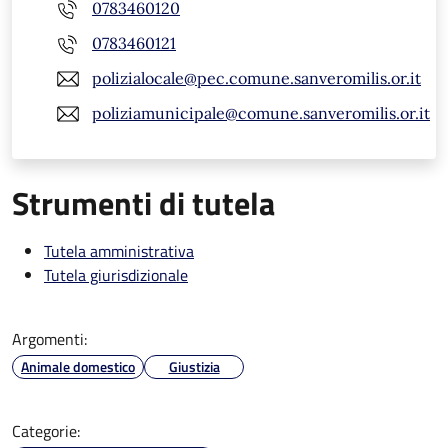
0783460120
0783460121
polizialocale@pec.comune.sanveromilis.or.it
poliziamunicipale@comune.sanveromilis.or.it
Strumenti di tutela
Tutela amministrativa
Tutela giurisdizionale
Argomenti:
Animale domestico
Giustizia
Categorie: