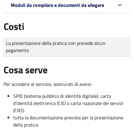
Moduli da compilare e documenti da allegare
Costi
Tipo di pagamento
Importo
La presentazione della pratica non prevede alcun
pagamento
Cosa serve
Per accedere al servizio, assicurati di avere:
SPID (sistema pubblico di identità digitale), carta
d’identità elettronica (CIE) o carta nazionale dei servizi
(CNS)
tutta la documentazione prevista per la presentazione
della pratica.