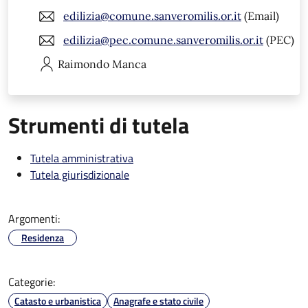
edilizia@comune.sanveromilis.or.it
(Email)
edilizia@pec.comune.sanveromilis.or.it
(PEC)
Raimondo
Manca
Strumenti di tutela
Tutela amministrativa
Tutela giurisdizionale
Argomenti:
Residenza
Categorie:
Catasto e urbanistica
Anagrafe e stato civile