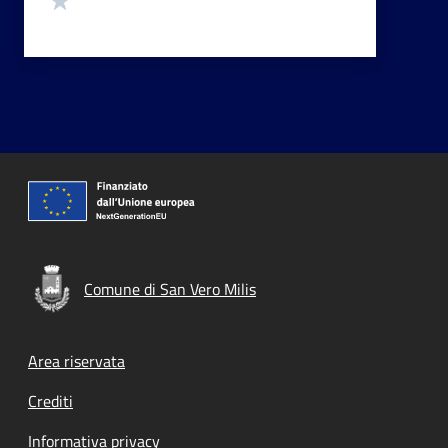
Comune di San Vero Milis
Footer menu
Area riservata
Crediti
Informativa privacy