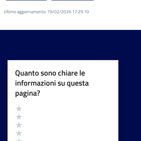
Ultimo aggiornamento:
19/02/2026 17:29.10
Quanto sono chiare le
informazioni su questa
pagina?
Valutazione
Valuta 5 stelle su 5
Valuta 4 stelle su 5
Valuta 3 stelle su 5
Valuta 2 stelle su 5
Valuta 1 stelle su 5