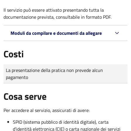
Il servizio può essere attivato presentando tutta la
documentazione prevista, consultabile in formato PDF.
Moduli da compilare e documenti da allegare
Costi
Tipo di pagamento
Importo
La presentazione della pratica non prevede alcun
pagamento
Cosa serve
Per accedere al servizio, assicurati di avere:
SPID (sistema pubblico di identità digitale), carta
d’identità elettronica (CIE) o carta nazionale dei servizi