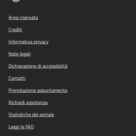
Footer menu
Area riservata
Crediti
Informativa privacy
Note legali
Dichiarazione di accessibilità
Contatti
Prenotazione appuntamento
Richiedi assistenza
Statistiche del portale
Leggi le FAQ