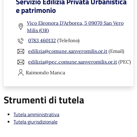
Servizio Edilizia Privata Urbanistica
e patrimonio
Vico Eleonora D'Arborea, 5 09070 San Vero
Milis (OR)
0783 460132
(Telefono)
edilizia@comune.sanveromilis.or.it
(Email)
edilizia@pec.comune.sanveromilis.or.it
(PEC)
Raimondo
Manca
Strumenti di tutela
Tutela amministrativa
Tutela giurisdizionale