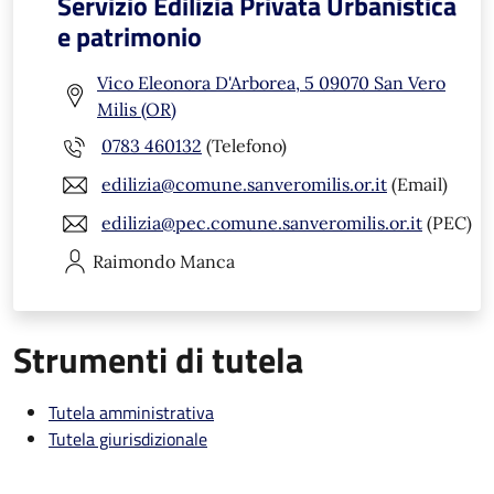
Servizio Edilizia Privata Urbanistica
e patrimonio
Vico Eleonora D'Arborea, 5 09070 San Vero
Milis (OR)
0783 460132
(Telefono)
edilizia@comune.sanveromilis.or.it
(Email)
edilizia@pec.comune.sanveromilis.or.it
(PEC)
Raimondo
Manca
Strumenti di tutela
Tutela amministrativa
Tutela giurisdizionale