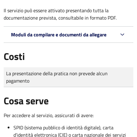
Il servizio può essere attivato presentando tutta la
documentazione prevista, consultabile in formato PDF.
Moduli da compilare e documenti da allegare
Costi
Tipo di pagamento
Importo
La presentazione della pratica non prevede alcun
pagamento
Cosa serve
Per accedere al servizio, assicurati di avere:
SPID (sistema pubblico di identità digitale), carta
d’identità elettronica (CIE) o carta nazionale dei servizi