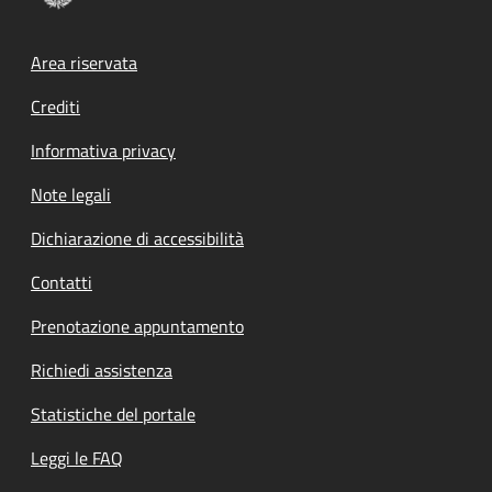
Footer menu
Area riservata
Crediti
Informativa privacy
Note legali
Dichiarazione di accessibilità
Contatti
Prenotazione appuntamento
Richiedi assistenza
Statistiche del portale
Leggi le FAQ