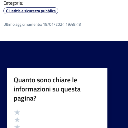
Categorie:
Giustizia e sicurezza pubblica
Ultimo aggiornamento:
18/01/2024 19:48.48
Quanto sono chiare le
informazioni su questa
pagina?
Valutazione
Valuta 5 stelle su 5
Valuta 4 stelle su 5
Valuta 3 stelle su 5