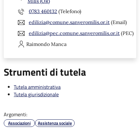
Milis (OR)
0783 460132
(Telefono)
edilizia@comune.sanveromilis.or.it
(Email)
edilizia@pec.comune.sanveromilis.or.it
(PEC)
Raimondo
Manca
Strumenti di tutela
Tutela amministrativa
Tutela giurisdizionale
Argomenti:
Associazioni
Assistenza sociale