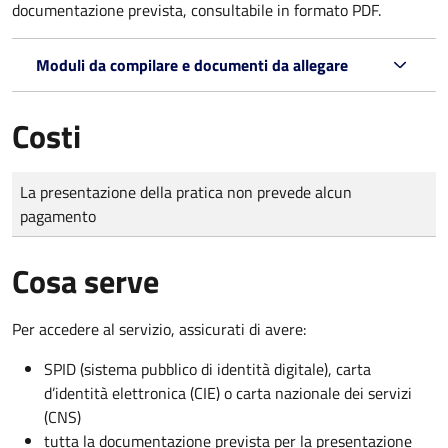
documentazione prevista, consultabile in formato PDF.
Moduli da compilare e documenti da allegare
Costi
Tipo di pagamento
Importo
La presentazione della pratica non prevede alcun
pagamento
Cosa serve
Per accedere al servizio, assicurati di avere:
SPID (sistema pubblico di identità digitale), carta
d’identità elettronica (CIE) o carta nazionale dei servizi
(CNS)
tutta la documentazione prevista per la presentazione