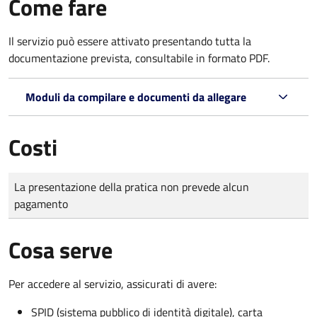
Come fare
Il servizio può essere attivato presentando tutta la
documentazione prevista, consultabile in formato PDF.
Moduli da compilare e documenti da allegare
Costi
Tipo di pagamento
Importo
La presentazione della pratica non prevede alcun
pagamento
Cosa serve
Per accedere al servizio, assicurati di avere:
SPID (sistema pubblico di identità digitale), carta