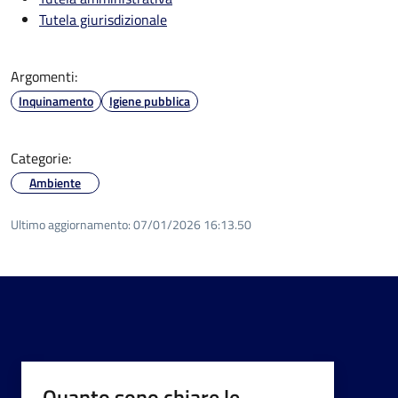
Tutela giurisdizionale
Argomenti:
Inquinamento
Igiene pubblica
Categorie:
Ambiente
Ultimo aggiornamento:
07/01/2026 16:13.50
Quanto sono chiare le