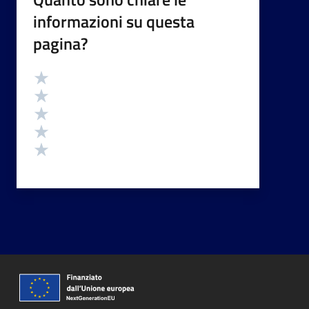
informazioni su questa
pagina?
Valutazione
Valuta 5 stelle su 5
Valuta 4 stelle su 5
Valuta 3 stelle su 5
Valuta 2 stelle su 5
Valuta 1 stelle su 5