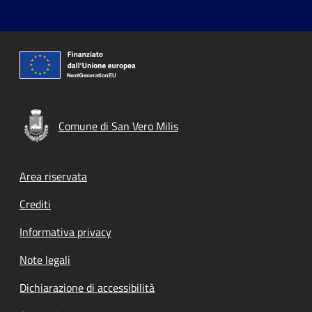
Comune di San Vero Milis
Footer menu
Area riservata
Crediti
Informativa privacy
Note legali
Dichiarazione di accessibilità