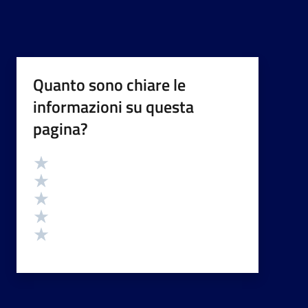
Quanto sono chiare le
informazioni su questa
pagina?
Valutazione
Valuta 5 stelle su 5
Valuta 4 stelle su 5
Valuta 3 stelle su 5
Valuta 2 stelle su 5
Valuta 1 stelle su 5