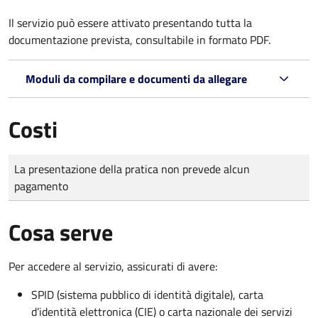
Il servizio può essere attivato presentando tutta la
documentazione prevista, consultabile in formato PDF.
Moduli da compilare e documenti da allegare
Costi
Tipo di pagamento
Importo
La presentazione della pratica non prevede alcun
pagamento
Cosa serve
Per accedere al servizio, assicurati di avere:
SPID (sistema pubblico di identità digitale), carta
d’identità elettronica (CIE) o carta nazionale dei servizi