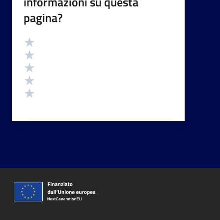
informazioni su questa
pagina?
Valutazione
Valuta 5 stelle su 5
Valuta 4 stelle su 5
Valuta 3 stelle su 5
Valuta 2 stelle su 5
Valuta 1 stelle su 5