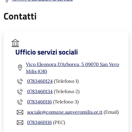
Contatti
Ufficio servizi sociali
Vico Eleonora D'Arborea, 5 09070 San Vero
Milis (OR)
0783460124
(Telefono 1)
0783460134
(Telefono 2)
0783460116
(Telefono 3)
sociale@comune.sanveromilis.or.it
(Email)
0783460116
(PEC)