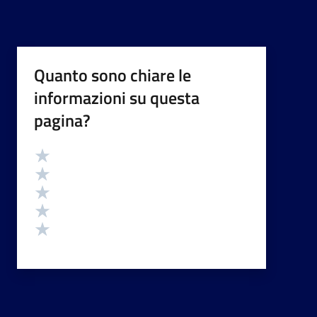
Quanto sono chiare le
informazioni su questa
pagina?
Valutazione
Valuta 5 stelle su 5
Valuta 4 stelle su 5
Valuta 3 stelle su 5
Valuta 2 stelle su 5
Valuta 1 stelle su 5