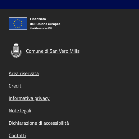
Comune di San Vero Milis
Footer menu
Area riservata
Crediti
Informativa privacy
Note legali
Dichiarazione di accessibilità
Contatti