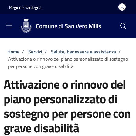
Salta al contenuto principale
Skip to footer content
Regione Sardegna
Comune di San Vero Milis
Briciole di pane
Home
/
Servizi
/
Salute, benessere e assistenza
/
Attivazione o rinnovo del piano personalizzato di sostegno
per persone con grave disabilità
Attivazione o rinnovo del
piano personalizzato di
sostegno per persone con
grave disabilità