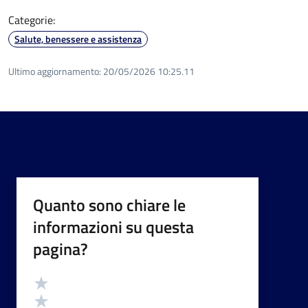
Categorie:
Salute, benessere e assistenza
Ultimo aggiornamento:
20/05/2026 10:25.11
Quanto sono chiare le
informazioni su questa
pagina?
Valutazione
Valuta 5 stelle su 5
Valuta 4 stelle su 5