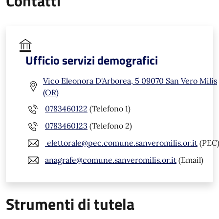
Contatti
Ufficio servizi demografici
Vico Eleonora D'Arborea, 5 09070 San Vero Milis
(OR)
0783460122
(Telefono 1)
0783460123
(Telefono 2)
elettorale@pec.comune.sanveromilis.or.it
(PEC
anagrafe@comune.sanveromilis.or.it
(Email)
Strumenti di tutela