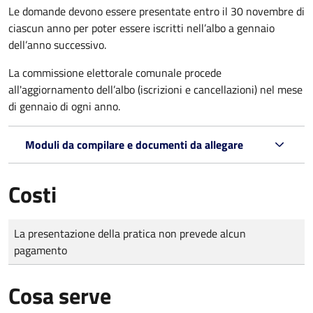
Le domande
devono essere presentate entro il 30 novembre di
ciascun anno per poter essere iscritti nell’albo a gennaio
dell’anno successivo.
La commissione elettorale comunale procede
all'aggiornamento dell’albo (iscrizioni e cancellazioni) nel mese
di gennaio di ogni anno.
Moduli da compilare e documenti da allegare
Costi
Tipo di pagamento
Importo
La presentazione della pratica non prevede alcun
pagamento
Cosa serve