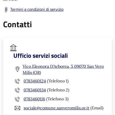
Termini e condizioni di servizio
Contatti
Ufficio servizi sociali
Vico Eleonora D'Arborea, 5 09070 San Vero
Milis (OR)
0783460124
(Telefono 1)
0783460134
(Telefono 2)
0783460116
(Telefono 3)
sociale@comune.sanveromilis.or.it
(Email)