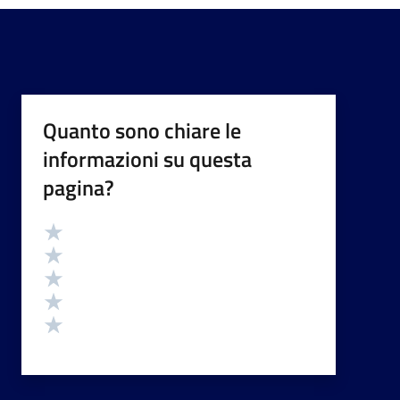
Quanto sono chiare le
informazioni su questa
pagina?
Valutazione
Valuta 5 stelle su 5
Valuta 4 stelle su 5
Valuta 3 stelle su 5
Valuta 2 stelle su 5
Valuta 1 stelle su 5