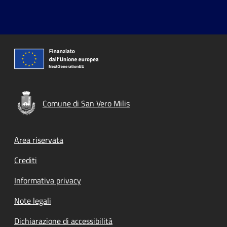
Comune di San Vero Milis
Footer menu
Area riservata
Crediti
Informativa privacy
Note legali
Dichiarazione di accessibilità