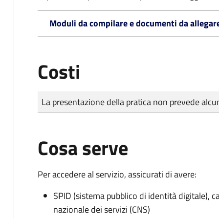
Moduli da compilare e documenti da allegar
Costi
Tipo di pagamento
Importo
La presentazione della pratica non prevede al
Cosa serve
Per accedere al servizio, assicurati di avere:
SPID (sistema pubblico di identità digitale), ca
nazionale dei servizi (CNS)