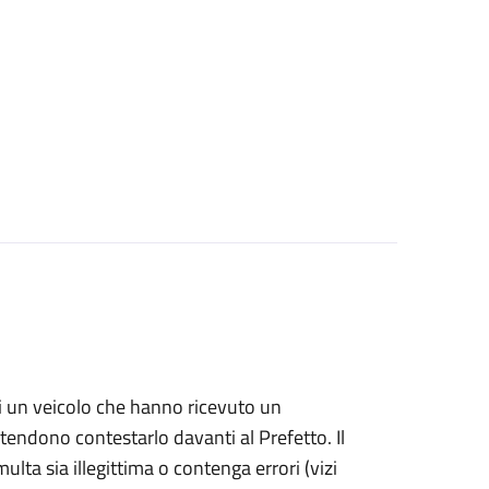
i di un veicolo che hanno ricevuto un
ntendono contestarlo davanti al Prefetto. Il
ulta sia illegittima o contenga errori (vizi