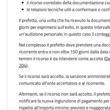
il ricorso corredato della documentazione co
le relazioni tecniche utili a confermare o conf
Il prefetto, una volta che ha ricevuto la documen
giorni per esprimersi sull'esito. In questo interval
un'audizione personale; in questo caso il conteggi
Nel complesso il prefetto deve prendere una deci
ricorrente entro e non oltre 150 giorni dalla data 
termini il ricorso è da intendersi come accolto (
De
204
).
Se il ricorso sarà accolto, la sanzione amministrati
comunicato all'ente accertatore e al ricorrente.
Altrimenti, se il ricorso non sarà accolto, il prefet
notificare la nuova ingiunzione di pagamento per
rispetto all'importo minimo previsto e maggiorata d