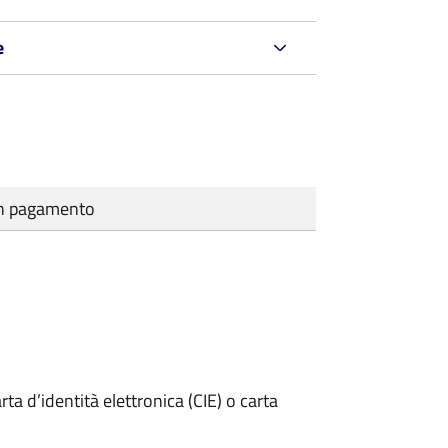
e
cun pagamento
rta d’identità elettronica (CIE) o carta