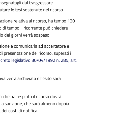
nsegnatagli dal trasgressore
utare le tesi sostenute nel ricorso.
tazione relativa al ricorso, ha tempo 120
lo di tempo il ricorrente può chiedere
o dei giorni verrà sospeso.
sione e comunicarla ad accertatore e
di presentazione del ricorso, superati i
creto legislativo 30/04/1992 n. 285, art.
va verrà archiviata e l'esito sarà
to che ha respinto il ricorso dovrà
 la sanzione, che sarà almeno doppia
ei costi di notifica.