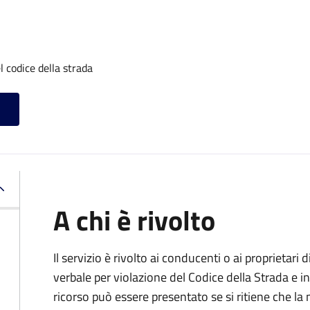
l codice della strada
A chi è rivolto
Il servizio è rivolto ai conducenti o ai proprietar
verbale per violazione del Codice della Strada e i
ricorso può essere presentato se si ritiene che la m