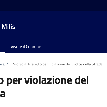
 Milis
Vivere il Comune
ica
/
Ricorso al Prefetto per violazione del Codice della Strada
o per violazione del
da