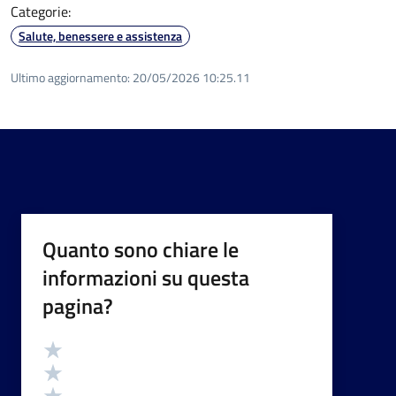
Categorie:
Salute, benessere e assistenza
Ultimo aggiornamento:
20/05/2026 10:25.11
Quanto sono chiare le
informazioni su questa
pagina?
Valutazione
Valuta 5 stelle su 5
Valuta 4 stelle su 5
Valuta 3 stelle su 5