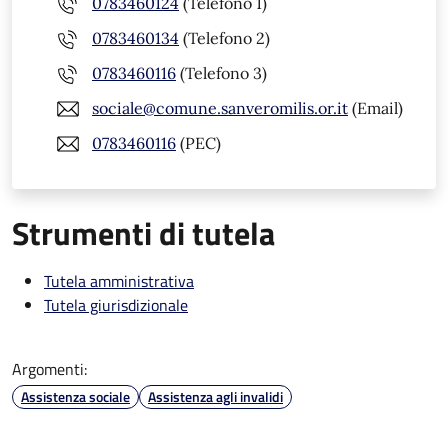
0783460124
(Telefono 1)
0783460134
(Telefono 2)
0783460116
(Telefono 3)
sociale@comune.sanveromilis.or.it
(Email)
0783460116
(PEC)
Strumenti di tutela
Tutela amministrativa
Tutela giurisdizionale
Argomenti:
Assistenza sociale
Assistenza agli invalidi