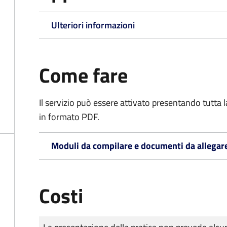
Ulteriori informazioni
Come fare
Il servizio può essere attivato presentando tutta
in formato PDF.
Moduli da compilare e documenti da allegar
Costi
Tipo di pagamento
Importo