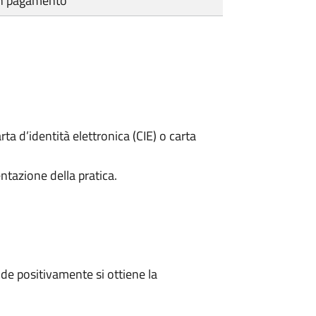
cun pagamento
rta d’identità elettronica (CIE) o carta
ntazione della pratica.
e positivamente si ottiene la