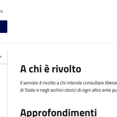
io
A chi è rivolto
Il servizio è rivolto a chi intende consultare lib
di Stato e negli archivi storici di ogni altro ente
Approfondimenti