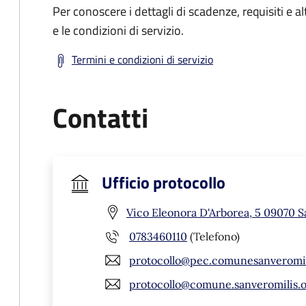
Per conoscere i dettagli di scadenze, requisiti e al
e le condizioni di servizio.
Termini e condizioni di servizio
Contatti
Ufficio protocollo
Vico Eleonora D'Arborea, 5 09070 S
0783460110
(Telefono)
protocollo@pec.comunesanveromili
protocollo@comune.sanveromilis.or