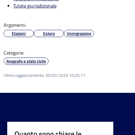
Tutela giurisdizionale
Argomenti:
Elezioni
Estero
Immigrazione
Categorie:
Anagrafe e stato civile
Ultimo aggiornamento:
20/05/2026 10:25.11
Quanto sono chiare le