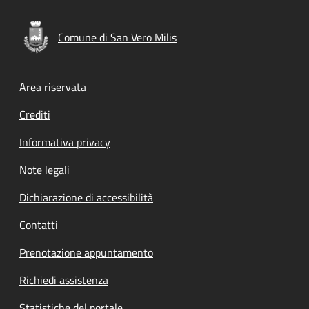
Comune di San Vero Milis
Footer menu
Area riservata
Crediti
Informativa privacy
Note legali
Dichiarazione di accessibilità
Contatti
Prenotazione appuntamento
Richiedi assistenza
Statistiche del portale