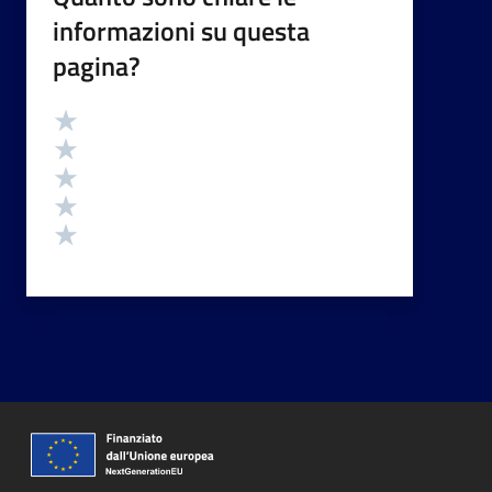
informazioni su questa
pagina?
Valutazione
Valuta 5 stelle su 5
Valuta 4 stelle su 5
Valuta 3 stelle su 5
Valuta 2 stelle su 5
Valuta 1 stelle su 5