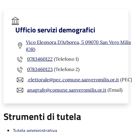
Ufficio servizi demografici
Vico Eleonora D'Arborea, 5 09070 San Vero Milis
(OR)
0783460122
(Telefono 1)
0783460123
(Telefono 2)
elettorale@pec.comune.sanveromilis.or.it
(PEC
anagrafe@comune.sanveromilis.or.it
(Email)
Strumenti di tutela
Tutela amministrativa