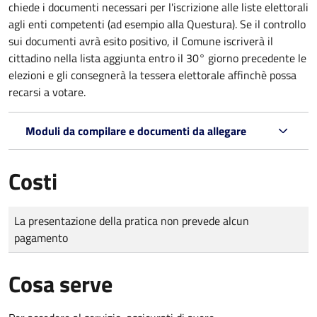
chiede i documenti necessari per l'iscrizione alle liste elettorali
agli enti competenti (ad esempio alla Questura). Se il controllo
sui documenti avrà esito positivo, il Comune iscriverà il
cittadino nella lista aggiunta entro il 30° giorno precedente le
elezioni e gli consegnerà la tessera elettorale affinchè possa
recarsi a votare.
Moduli da compilare e documenti da allegare
Costi
Tipo di pagamento
Importo
La presentazione della pratica non prevede alcun
pagamento
Cosa serve