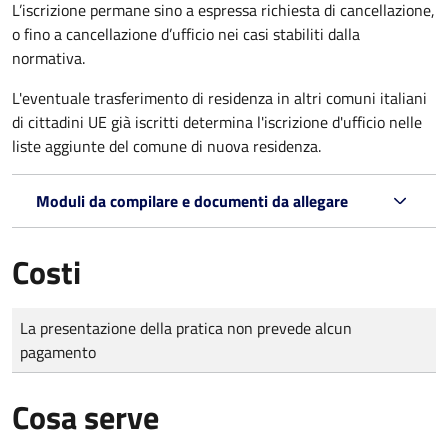
L’iscrizione permane sino a espressa richiesta di cancellazione,
o fino a cancellazione d’ufficio nei casi stabiliti dalla
normativa.
L'eventuale trasferimento di residenza in altri comuni italiani
di cittadini UE già iscritti determina l'iscrizione d'ufficio nelle
liste aggiunte del comune di nuova residenza.
Moduli da compilare e documenti da allegare
Costi
Tipo di pagamento
Importo
La presentazione della pratica non prevede alcun
pagamento
Cosa serve