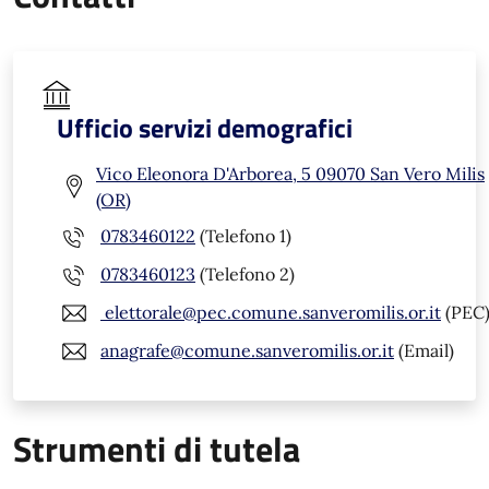
Ufficio servizi demografici
Vico Eleonora D'Arborea, 5 09070 San Vero Milis
(OR)
0783460122
(Telefono 1)
0783460123
(Telefono 2)
elettorale@pec.comune.sanveromilis.or.it
(PEC
anagrafe@comune.sanveromilis.or.it
(Email)
Strumenti di tutela