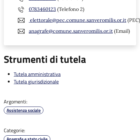
0783460123
(Telefono 2)
elettorale@pec.comune.sanveromilis.or.it
(PEC
anagrafe@comune.sanveromilis.or.it
(Email)
Strumenti di tutela
Tutela amministrativa
Tutela giurisdizionale
Argomenti:
Assistenza sociale
Categorie:
Anagrafe e stato civile