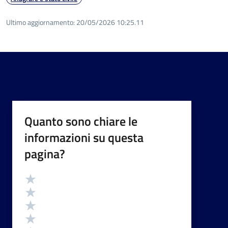
Ultimo aggiornamento:
20/05/2026 10:25.11
Quanto sono chiare le
informazioni su questa
pagina?
Valutazione
Valuta 5 stelle su 5
Valuta 4 stelle su 5
Valuta 3 stelle su 5
Valuta 2 stelle su 5