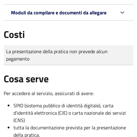
Moduli da compilare e documenti da allegare
Costi
Tipo di pagamento
Importo
La presentazione della pratica non prevede alcun
pagamento
Cosa serve
Per accedere al servizio, assicurati di avere:
SPID (sistema pubblico di identità digitale), carta
d’identità elettronica (CIE) o carta nazionale dei servizi
(CNS)
tutta la documentazione prevista per la presentazione
della pratica.