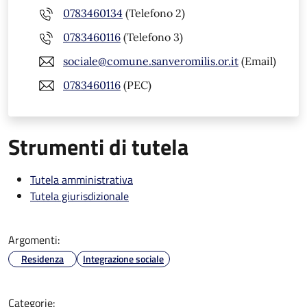
0783460134
(Telefono 2)
0783460116
(Telefono 3)
sociale@comune.sanveromilis.or.it
(Email)
0783460116
(PEC)
Strumenti di tutela
Tutela amministrativa
Tutela giurisdizionale
Argomenti:
Residenza
Integrazione sociale
Categorie: