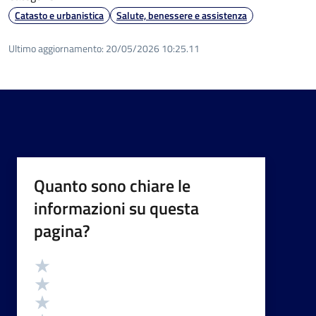
Catasto e urbanistica
Salute, benessere e assistenza
Ultimo aggiornamento:
20/05/2026 10:25.11
Quanto sono chiare le
informazioni su questa
pagina?
Valutazione
Valuta 5 stelle su 5
Valuta 4 stelle su 5
Valuta 3 stelle su 5