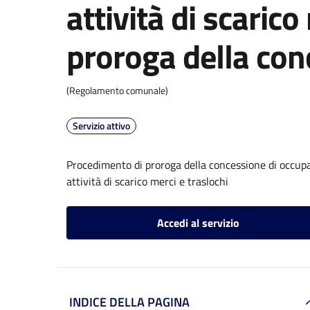
attività di scarico
proroga della con
(Regolamento comunale)
Servizio attivo
Procedimento di proroga della concessione di occupaz
attività di scarico merci e traslochi
Accedi al servizio
INDICE DELLA PAGINA