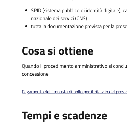
SPID (sistema pubblico di identità digitale), ca
nazionale dei servizi (CNS)
tutta la documentazione prevista per la prese
Cosa si ottiene
Quando il procedimento amministrativo si conclu
concessione.
Pagamento dell'imposta di bollo per il rilascio del prov
Tempi e scadenze