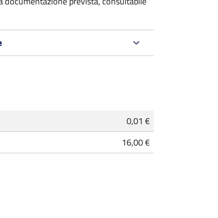
 la documentazione prevista, consultabile
e
0,01 €
16,00 €