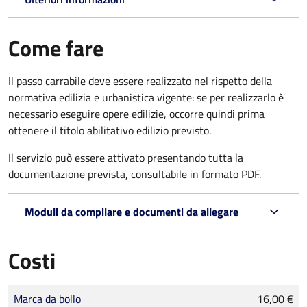
Come fare
Il passo carrabile deve essere realizzato nel rispetto della
normativa edilizia e urbanistica vigente: se per realizzarlo è
necessario eseguire opere edilizie, occorre quindi prima
ottenere il titolo abilitativo edilizio
previsto.
Il servizio può essere attivato presentando tutta la
documentazione prevista, consultabile in formato PDF.
Moduli da compilare e documenti da allegare
Costi
Tipo di pagamento
Importo
Marca da bollo
16,00 €