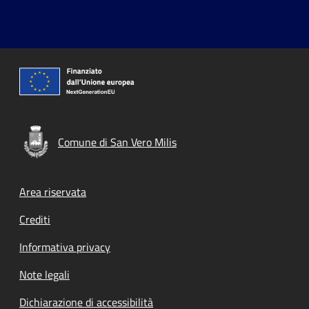
Comune di San Vero Milis
Footer menu
Area riservata
Crediti
Informativa privacy
Note legali
Dichiarazione di accessibilità