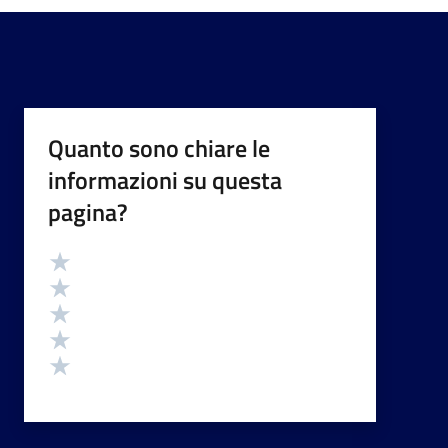
Quanto sono chiare le
informazioni su questa
pagina?
Valutazione
Valuta 5 stelle su 5
Valuta 4 stelle su 5
Valuta 3 stelle su 5
Valuta 2 stelle su 5
Valuta 1 stelle su 5