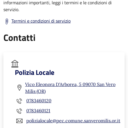
informazioni importanti, leggi i termini e le condizioni di
servizio.
Termini e condizioni di servizio
Contatti
Polizia Locale
Vico Eleonora D'Arborea, 5 09070 San Vero
Milis (OR)
0783460120
0783460121
polizialocale@pec.comune.sanveromilis.or.it