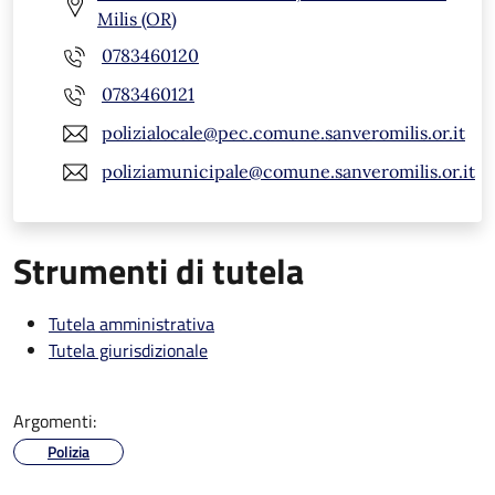
Milis (OR)
0783460120
0783460121
polizialocale@pec.comune.sanveromilis.or.it
poliziamunicipale@comune.sanveromilis.or.it
Strumenti di tutela
Tutela amministrativa
Tutela giurisdizionale
Argomenti:
Polizia