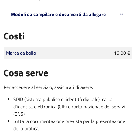
Moduli da compilare e documenti da allegare
Costi
Tipo di pagamento
Importo
Marca da bollo
16,00 €
Cosa serve
Per accedere al servizio, assicurati di avere:
SPID (sistema pubblico di identità digitale), carta
d’identità elettronica (CIE) o carta nazionale dei servizi
(CNS)
tutta la documentazione prevista per la presentazione
della pratica.