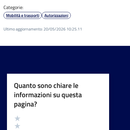
Categorie:
Mobilità e trasporti
Autorizzazioni
Ultimo aggiornamento:
20/05/2026 10:25.11
Quanto sono chiare le
informazioni su questa
pagina?
Valutazione
Valuta 5 stelle su 5
Valuta 4 stelle su 5