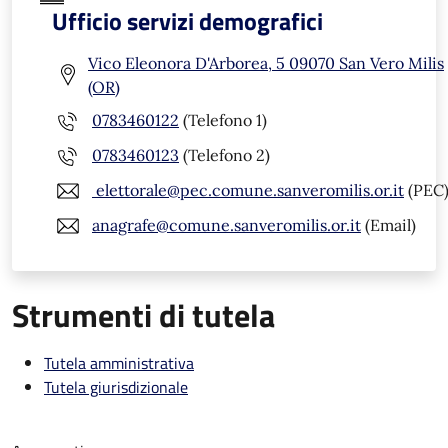
Ufficio servizi demografici
Vico Eleonora D'Arborea, 5 09070 San Vero Milis
(OR)
0783460122
(Telefono 1)
0783460123
(Telefono 2)
elettorale@pec.comune.sanveromilis.or.it
(PEC
anagrafe@comune.sanveromilis.or.it
(Email)
Strumenti di tutela
Tutela amministrativa
Tutela giurisdizionale