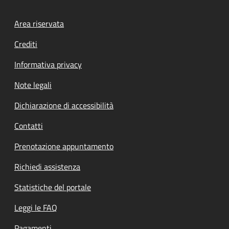
Footer menu
Area riservata
Crediti
Informativa privacy
Note legali
Dichiarazione di accessibilità
Contatti
Prenotazione appuntamento
Richiedi assistenza
Statistiche del portale
Leggi le FAQ
Pagamenti