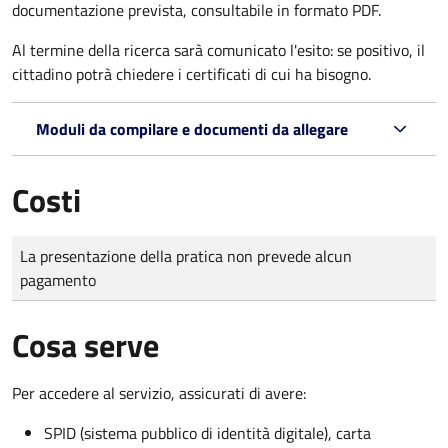
documentazione prevista, consultabile in formato PDF.
Al termine della ricerca sarà comunicato l'esito: se positivo, il
cittadino potrà chiedere i certificati di cui ha bisogno.
Moduli da compilare e documenti da allegare
Costi
Tipo di pagamento
Importo
La presentazione della pratica non prevede alcun
pagamento
Cosa serve
Per accedere al servizio, assicurati di avere:
SPID (sistema pubblico di identità digitale), carta