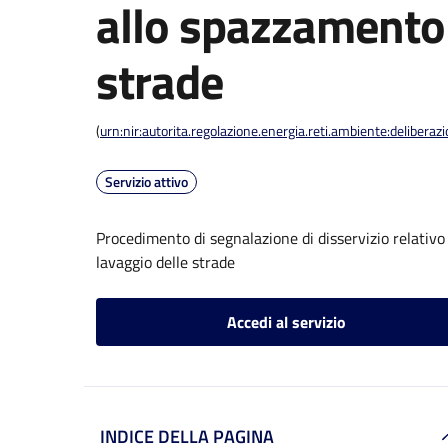
allo spazzamento 
strade
(
urn:nir:autorita.regolazione.energia.reti.ambiente:deliber
Servizio attivo
Procedimento di segnalazione di disservizio relativo 
lavaggio delle strade
Accedi al servizio
INDICE DELLA PAGINA