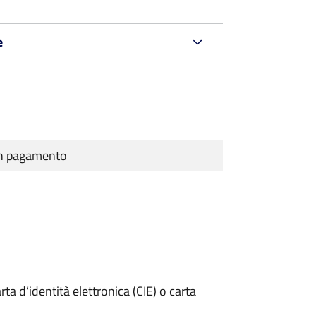
e
cun pagamento
rta d’identità elettronica (CIE) o carta