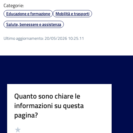
Categorie:
Educazione e formazione
Mobilità e trasporti
Salute, benessere e assistenza
Ultimo aggiornamento:
20/05/2026 10:25.11
Quanto sono chiare le
informazioni su questa
pagina?
Valutazione
Valuta 5 stelle su 5