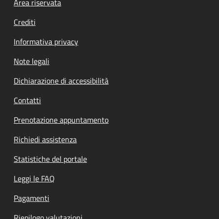
Footer menu
Area riservata
Crediti
Informativa privacy
Note legali
Dichiarazione di accessibilità
Contatti
Prenotazione appuntamento
Richiedi assistenza
Statistiche del portale
Leggi le FAQ
Pagamenti
Riepilogo valutazioni