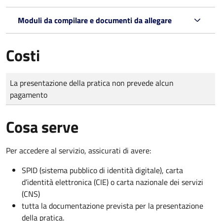
Moduli da compilare e documenti da allegare
Costi
Tipo di pagamento
Importo
La presentazione della pratica non prevede alcun
pagamento
Cosa serve
Per accedere al servizio, assicurati di avere:
SPID (sistema pubblico di identità digitale), carta
d’identità elettronica (CIE) o carta nazionale dei servizi
(CNS)
tutta la documentazione prevista per la presentazione
della pratica.