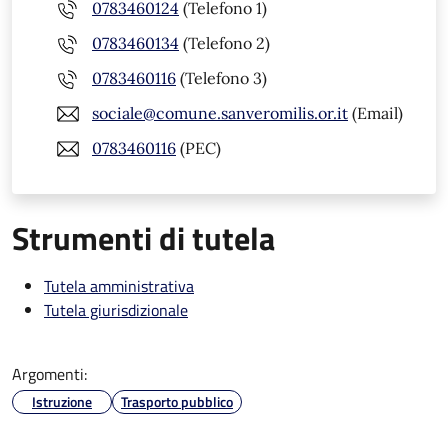
0783460124
(Telefono 1)
0783460134
(Telefono 2)
0783460116
(Telefono 3)
sociale@comune.sanveromilis.or.it
(Email)
0783460116
(PEC)
Strumenti di tutela
Tutela amministrativa
Tutela giurisdizionale
Argomenti:
Istruzione
Trasporto pubblico