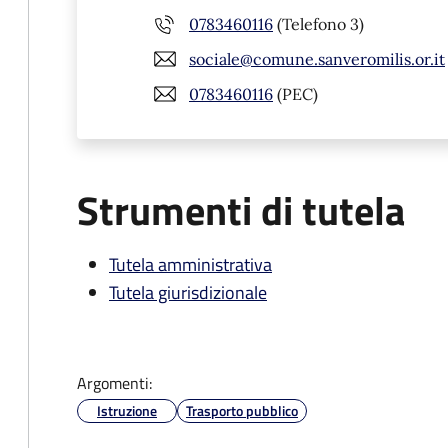
0783460116
(Telefono 3)
sociale@comune.sanveromilis.or.it
0783460116
(PEC)
Strumenti di tutela
Tutela amministrativa
Tutela giurisdizionale
Argomenti:
Istruzione
Trasporto pubblico