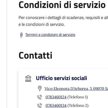
Condizioni di servizio
Per conoscere i dettagli di scadenze, requisiti e al
e le condizioni di servizio.
Termini e condizioni di servizio
Contatti
Ufficio servizi sociali
Vico Eleonora D'Arborea, 5 09070 S
0783460124
(Telefono 1)
0783460134
(Telefono 2)