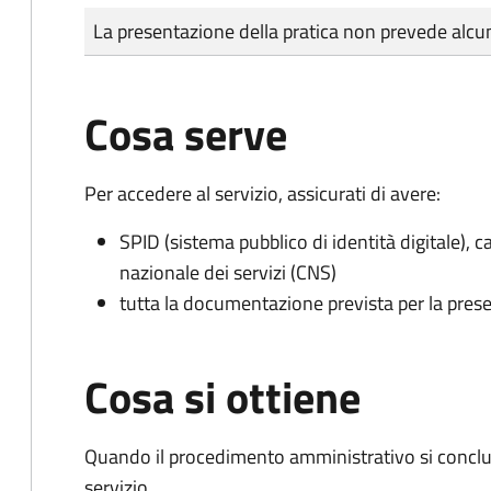
Tipo di pagamento
Importo
La presentazione della pratica non prevede al
Cosa serve
Per accedere al servizio, assicurati di avere:
SPID (sistema pubblico di identità digitale), ca
nazionale dei servizi (CNS)
tutta la documentazione prevista per la prese
Cosa si ottiene
Quando il procedimento amministrativo si conclud
servizio.