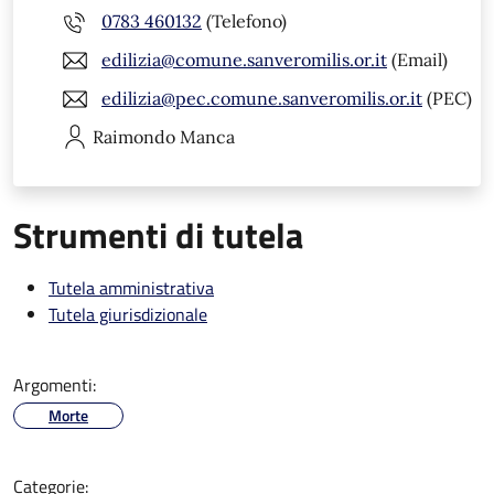
0783 460132
(Telefono)
edilizia@comune.sanveromilis.or.it
(Email)
edilizia@pec.comune.sanveromilis.or.it
(PEC)
Raimondo
Manca
Strumenti di tutela
Tutela amministrativa
Tutela giurisdizionale
Argomenti:
Morte
Categorie: