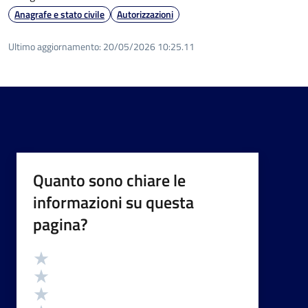
Anagrafe e stato civile
Autorizzazioni
Ultimo aggiornamento:
20/05/2026 10:25.11
Quanto sono chiare le
informazioni su questa
pagina?
Valutazione
Valuta 5 stelle su 5
Valuta 4 stelle su 5
Valuta 3 stelle su 5