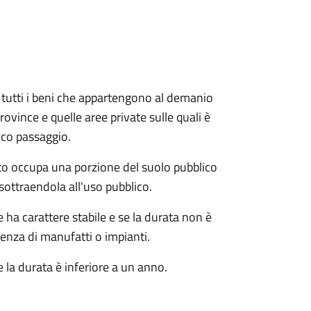
e e tutti i beni che appartengono al demanio
ovince e quelle aree private sulle quali è
ico passaggio.
o occupa una porzione del suolo pubblico
sottraendola all'uso pubblico.
ha carattere stabile e se la durata non è
tenza di manufatti o impianti.
 la durata è inferiore a un anno.