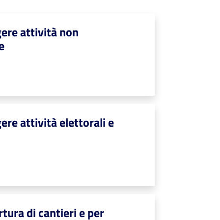
ere attività non
e
re attività elettorali e
tura di cantieri e per