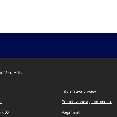
n Vero Milis
Informativa privacy
i
Prenotazione appuntamento
e FAQ
Pagamenti