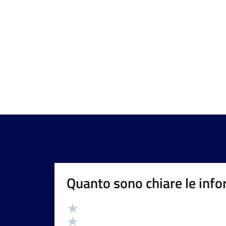
Quanto sono chiare le info
Valutazione
Valuta 5 stelle su 5
Valuta 4 stelle su 5