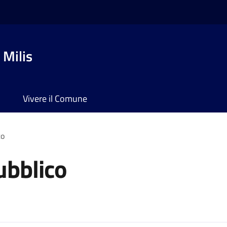
 Milis
Vivere il Comune
co
ubblico