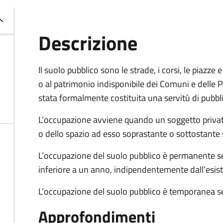
Descrizione
Il suolo pubblico sono le strade, i corsi, le piazz
o al patrimonio indisponibile dei Comuni e delle Pr
stata formalmente costituita una servitù di pubbl
L’occupazione avviene quando un soggetto privat
o dello spazio ad esso soprastante o sottostante 
L’occupazione del suolo pubblico è permanente se 
inferiore a un anno, indipendentemente dall’esis
L’occupazione del suolo pubblico è temporanea se
Approfondimenti