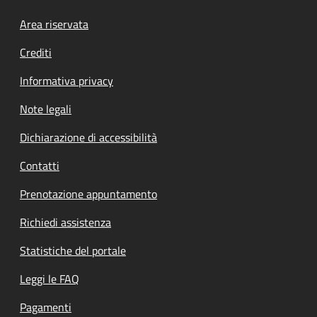
Footer menu
Area riservata
Crediti
Informativa privacy
Note legali
Dichiarazione di accessibilità
Contatti
Prenotazione appuntamento
Richiedi assistenza
Statistiche del portale
Leggi le FAQ
Pagamenti