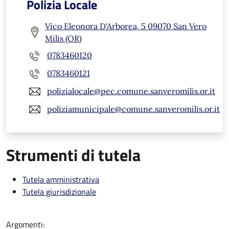
Polizia Locale
Vico Eleonora D'Arborea, 5 09070 San Vero
Milis (OR)
0783460120
0783460121
polizialocale@pec.comune.sanveromilis.or.it
poliziamunicipale@comune.sanveromilis.or.it
Strumenti di tutela
Tutela amministrativa
Tutela giurisdizionale
Argomenti: