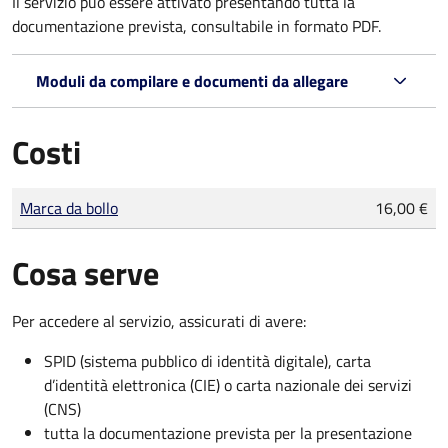
Il servizio può essere attivato presentando tutta la
documentazione prevista, consultabile in formato PDF.
Moduli da compilare e documenti da allegare
Costi
Tipo di pagamento
Importo
Marca da bollo
16,00 €
Cosa serve
Per accedere al servizio, assicurati di avere:
SPID (sistema pubblico di identità digitale), carta
d’identità elettronica (CIE) o carta nazionale dei servizi
(CNS)
tutta la documentazione prevista per la presentazione