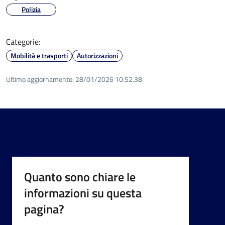
Polizia
Categorie:
Mobilità e trasporti
Autorizzazioni
Ultimo aggiornamento:
28/01/2026 10:52.38
Quanto sono chiare le
informazioni su questa
pagina?