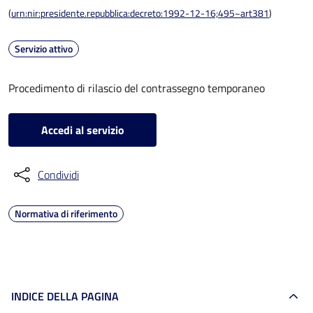
(
urn:nir:presidente.repubblica:decreto:1992-12-16;495~art381
)
Servizio attivo
Procedimento di rilascio del contrassegno temporaneo
Accedi al servizio
Condividi
Normativa di riferimento
INDICE DELLA PAGINA