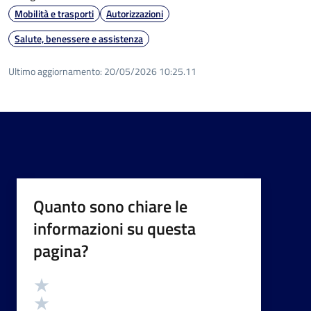
Mobilità e trasporti
Autorizzazioni
Salute, benessere e assistenza
Ultimo aggiornamento:
20/05/2026 10:25.11
Quanto sono chiare le
informazioni su questa
pagina?
Valutazione
Valuta 5 stelle su 5
Valuta 4 stelle su 5