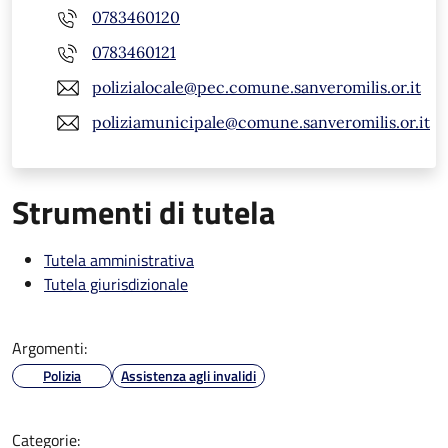
0783460120
0783460121
polizialocale@pec.comune.sanveromilis.or.it
poliziamunicipale@comune.sanveromilis.or.it
Strumenti di tutela
Tutela amministrativa
Tutela giurisdizionale
Argomenti:
Polizia
Assistenza agli invalidi
Categorie: