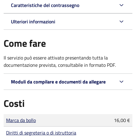
Caratteristiche del contrassegno
Ulteriori informazioni
Come fare
Il servizio può essere attivato presentando tutta la
documentazione prevista, consultabile in formato PDF.
Moduli da compilare e documenti da allegare
Costi
Tipo di pagamento
Importo
Marca da bollo
16,00 €
Diritti di segreteria o di istruttoria