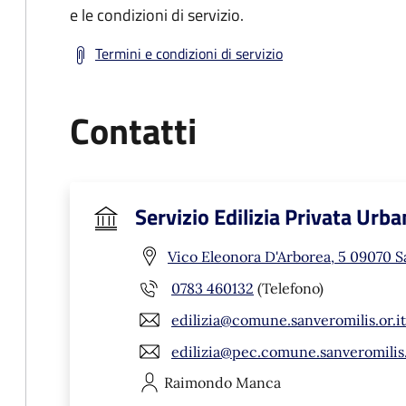
e le condizioni di servizio.
Termini e condizioni di servizio
Contatti
Servizio Edilizia Privata Urba
Vico Eleonora D'Arborea, 5 09070 S
0783 460132
(Telefono)
edilizia@comune.sanveromilis.or.it
edilizia@pec.comune.sanveromilis.
Raimondo
Manca