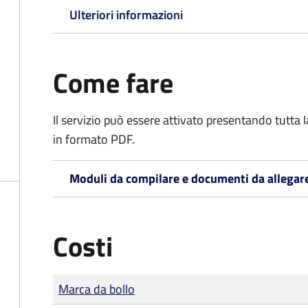
Ulteriori informazioni
Come fare
Il servizio può essere attivato presentando tutta
in formato PDF.
Moduli da compilare e documenti da allegar
Costi
Tipo di pagamento
Importo
Marca da bollo