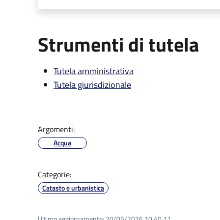
Strumenti di tutela
Tutela amministrativa
Tutela giurisdizionale
Argomenti:
Acqua
Categorie:
Catasto e urbanistica
Ultimo aggiornamento:
20/05/2026 10:40.11