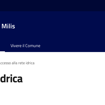
 Milis
Vivere il Comune
ccesso alla rete idrica
idrica