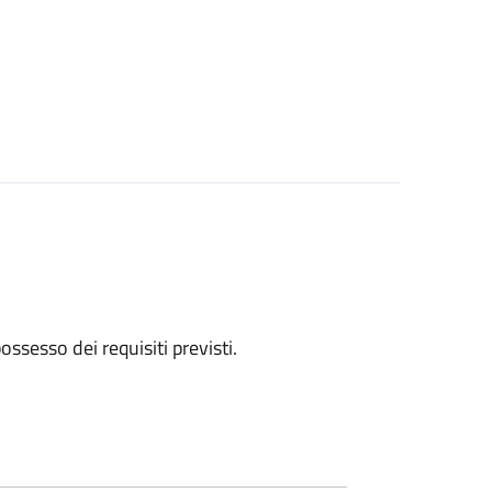
 possesso dei requisiti previsti.