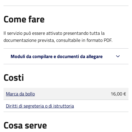
Come fare
Il servizio può essere attivato presentando tutta la
documentazione prevista, consultabile in formato PDF.
Moduli da compilare e documenti da allegare
Costi
Tipo di pagamento
Importo
Marca da bollo
16,00 €
Diritti di segreteria o di istruttoria
Cosa serve