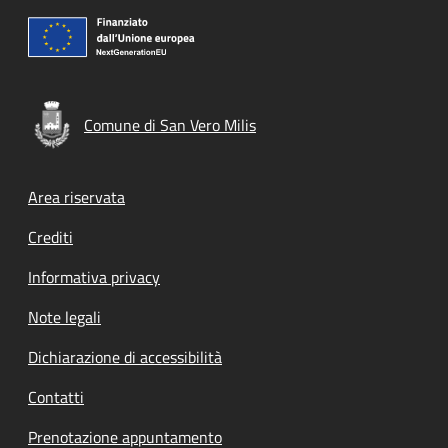
Comune di San Vero Milis
Footer menu
Area riservata
Crediti
Informativa privacy
Note legali
Dichiarazione di accessibilità
Contatti
Prenotazione appuntamento