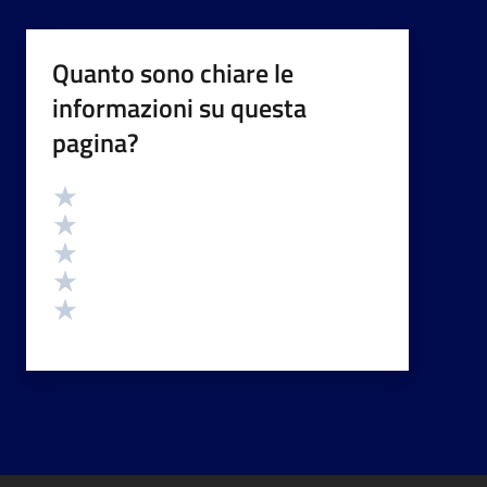
Quanto sono chiare le
informazioni su questa
pagina?
Valutazione
Valuta 5 stelle su 5
Valuta 4 stelle su 5
Valuta 3 stelle su 5
Valuta 2 stelle su 5
Valuta 1 stelle su 5