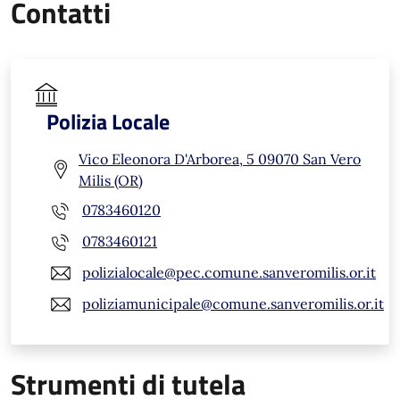
Contatti
Polizia Locale
Vico Eleonora D'Arborea, 5 09070 San Vero
Milis (OR)
0783460120
0783460121
polizialocale@pec.comune.sanveromilis.or.it
poliziamunicipale@comune.sanveromilis.or.it
Strumenti di tutela