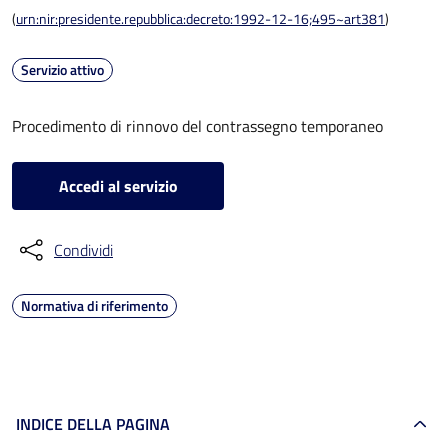
(
urn:nir:presidente.repubblica:decreto:1992-12-16;495~art381
)
Servizio attivo
Procedimento di rinnovo del contrassegno temporaneo
Accedi al servizio
Condividi
Normativa di riferimento
INDICE DELLA PAGINA